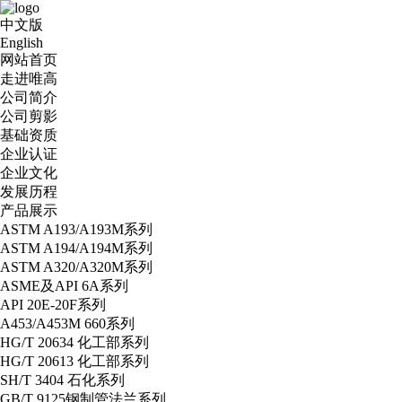
中文版
English
网站首页
走进唯高
公司简介
公司剪影
基础资质
企业认证
企业文化
发展历程
产品展示
ASTM A193/A193M系列
ASTM A194/A194M系列
ASTM A320/A320M系列
ASME及API 6A系列
API 20E-20F系列
A453/A453M 660系列
HG/T 20634 化工部系列
HG/T 20613 化工部系列
SH/T 3404 石化系列
GB/T 9125钢制管法兰系列