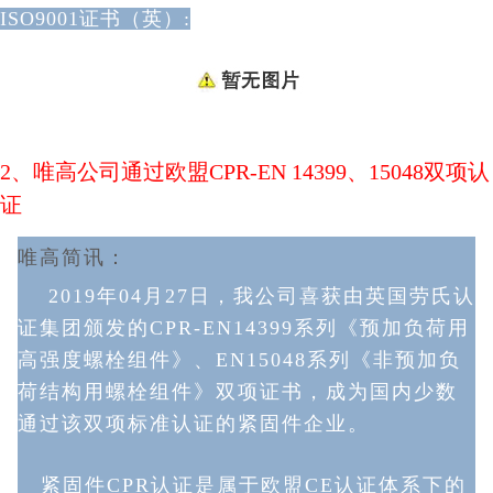
ISO9001证书（英）:
2、唯高公司通过欧盟CPR-EN 14399、15048双项认
证
唯高简讯：
2019年04月27日，我公司喜获由英国劳氏认
证集团颁发的CPR-EN14399系列《预加负荷用
高强度螺栓组件》、EN15048系列《非预加负
荷结构用螺栓组件》双项证书，成为国内少数
通过该双项标准认证的紧固件企业。
紧固件CPR认证是属于欧盟CE认证体系下的