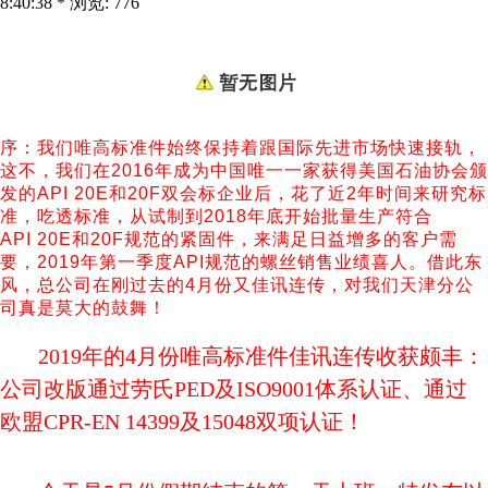
8:40:38 * 浏览: 776
序：我们唯高标准件始终保持着跟国际先进市场快速接轨，
这不，我们在2016年成为中国唯一一家获得美国石油协会颁
发的API 20E和20F双会标企业后，花了近2年时间来研究标
准，吃透标准，从试制到2018年底开始批量生产符合
API
20E
和20F规范的紧固件，来满足日益增多的客户需
要，2019年第一季度API规范的螺丝销售业绩喜人。借此东
风，总公司在刚过去的4月份又佳讯连传，对我们天津分公
司真是莫大的鼓舞！
2019年的4月份唯高标准件佳讯连传收获颇丰：
公司改版通过劳氏PED及ISO9001体系认证、通过
欧盟CPR-EN 14399及15048双项认证！