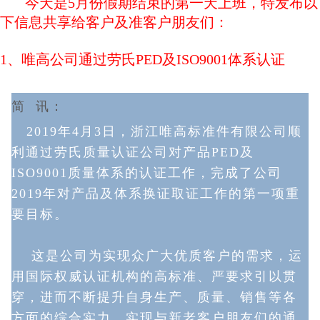
今天是5月份假期结束的第一天上班，特发布以
下信息共享给客户及准客户朋友们：
1、唯高公司通过劳氏PED及ISO9001体系认证
简 讯：
2019年4月3日
，浙江唯高标准件有限公司顺
利通过劳氏质量认证公司对产品PED及
ISO9001质量体系的认证工作，完成了公司
2019年对产品及体系换证取证工作的第一项重
要目标
。
这是公司为实现众广大优质客户的需求，运
用国际权威认证机构的高标准、严要求引以贯
穿，进而不断提升自身生产、质量、销售等各
方面的综合实力，实现与新老客户朋友们的
通