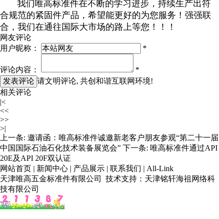
我们唯高标准件在不断的学习进步，持续生产出符
合规范的紧固件产品，希望能更好的为您服务！强强联
合，我们在通往国际大市场的路上等您！！！
网友评论
用户昵称：
*
评论内容：
*
请文明评论, 共创和谐互联网环境!
相关评论
|<
<<
>>
>|
上一条:
邀请函：唯高标准件诚邀新老客户朋友参观“第二十一届
中国国际石油石化技术装备展览会”
下一条:
唯高标准件通过API
20E及API 20F双认证
网站首页
|
新闻中心
|
产品展示
|
联系我们
|
All-Link
天津唯高五金标准件有限公司 技术支持：天津铭轩海祖网络科
技有限公司