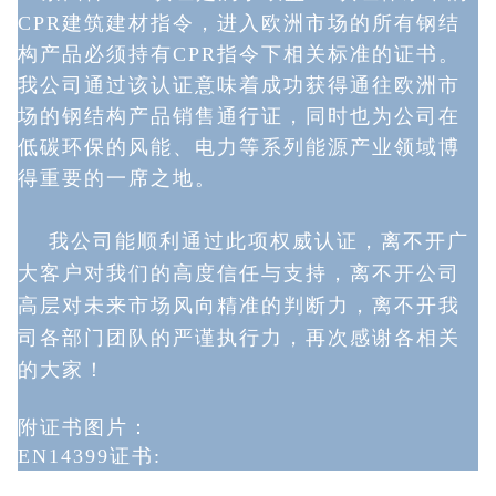
CPR建筑建材指令，进入欧洲市场的所有钢结
构产品必须持有CPR指令下相关标准的证书。
我公司通过该认证意味着成功获得通往欧洲市
场的钢结构产品销售通行证，同时也为公司在
低碳环保的风能、电力等系列能源产业领域博
得重要的一席之地。
我公司能顺利通过此项权威认证，离不开广
大客户对我们的高度信任与支持，离不开公司
高层对未来市场风向精准的判断力，离不开我
司各部门团队
的
严谨执行力，再次感谢各相关
的大家！
附证书图片：
EN14399
证书: